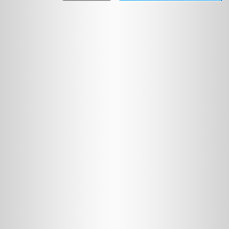
וטופסי
הרשמה
מידע
לציבור