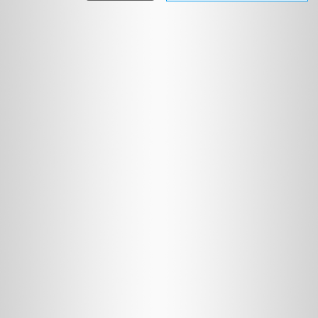
וטופסי
הרשמה
מידע
לציבור