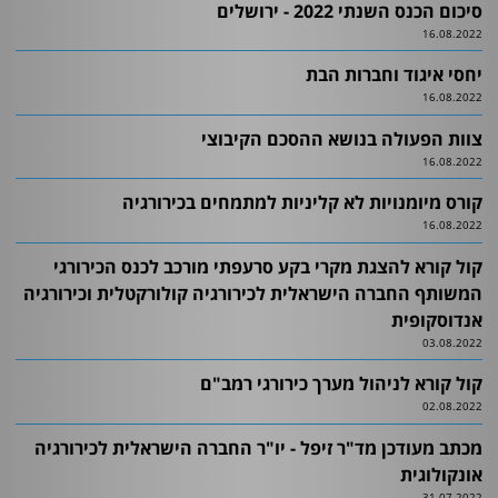
סיכום הכנס השנתי 2022 - ירושלים
וטופסי
16.08.2022
הרשמה
יחסי איגוד וחברות הבת
מידע
16.08.2022
לציבור
צוות הפעולה בנושא ההסכם הקיבוצי
16.08.2022
קורס מיומנויות לא קליניות למתמחים בכירורגיה
16.08.2022
קול קורא להצגת מקרי בקע סרעפתי מורכב לכנס הכירורגי
המשותף החברה הישראלית לכירורגיה קולורקטלית וכירורגיה
אנדוסקופית
03.08.2022
קול קורא לניהול מערך כירורגי רמב"ם
02.08.2022
מכתב מעודכן מד"ר זיפל - יו"ר החברה הישראלית לכירורגיה
אונקולוגית
31.07.2022