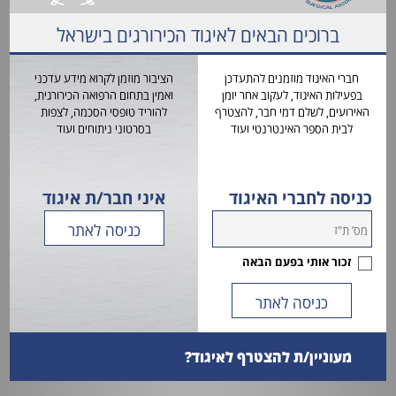
וטופסי
ברוכים הבאים לאיגוד הכירורגים בישראל
טופס באנגלית
הרשמה
טופס בערבית
חברי האיגוד מוזמנים להתעדכן
הציבור מוזמן לקרוא מידע עדכני
מידע
טופס ברוסית
בפעילות האיגוד, לעקוב אחר יומן
ואמין בתחום הרפואה הכירורגית,
לציבור
האירועים, לשלם דמי חבר, להצטרף
להוריד טופסי הסכמה, לצפות
לבית הספר האינטרנטי ועוד
בסרטוני ניתוחים ועוד
כניסה לחברי האיגוד
איני חבר/ת איגוד
זכור אותי בפעם הבאה
מעוניין/ת להצטרף לאיגוד?